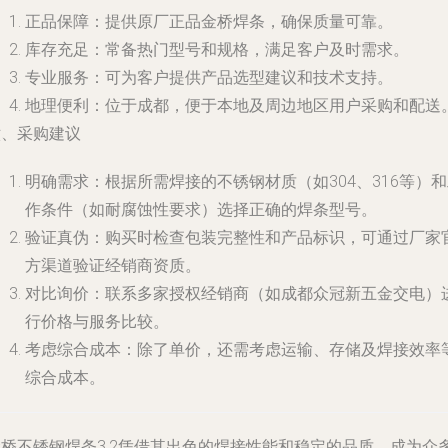
正品保障
：提供原厂正品金桥焊条，确保质量可靠。
库存充足
：常备热门型号和规格，满足客户及时需求。
专业服务
：可为客户提供产品选型建议和技术支持。
地理便利
：位于成都，便于本地及周边地区用户采购和配送
六、采购建议
明确需求
：根据所需焊接的不锈钢材质（如304、316等）
作条件（如耐腐蚀性要求）选择正确的焊条型号。
验证真伪
：购买时检查包装完整性和产品标识，可通过厂家
方渠道验证经销商资质。
对比询价
：联系多家授权经销商（如成都众冠新五金交电）
行价格与服务比较。
考虑综合成本
：除了单价，还需考虑运输、存储及焊接效率
综合成本。
金桥不锈钢焊条3.2凭借其出色的焊接性能和稳定的品质，成为众