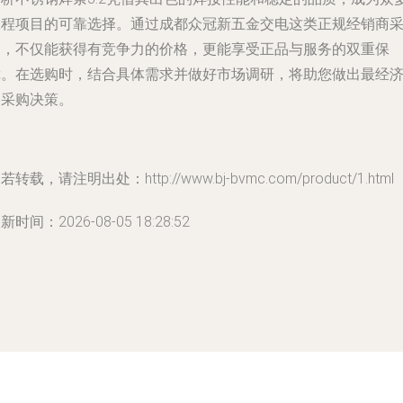
工程项目的可靠选择。通过成都众冠新五金交电这类正规经销商
购，不仅能获得有竞争力的价格，更能享受正品与服务的双重保
障。在选购时，结合具体需求并做好市场调研，将助您做出最经
的采购决策。
若转载，请注明出处：http://www.bj-bvmc.com/product/1.html
新时间：2026-08-05 18:28:52