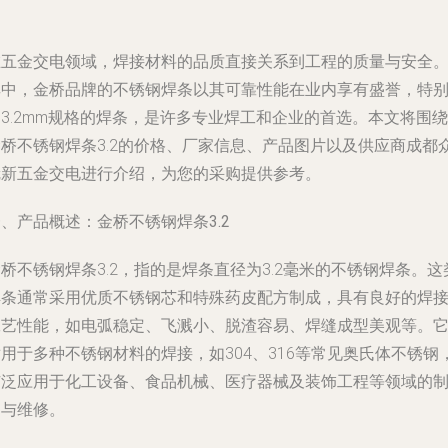
在五金交电领域，焊接材料的品质直接关系到工程的质量与安全
其中，金桥品牌的不锈钢焊条以其可靠性能在业内享有盛誉，特
3.2mm规格的焊条，是许多专业焊工和企业的首选。本文将围绕
金桥不锈钢焊条3.2的价格、厂家信息、产品图片以及供应商成都
冠新五金交电进行介绍，为您的采购提供参考。
、产品概述：金桥不锈钢焊条3.2
桥不锈钢焊条3.2，指的是焊条直径为3.2毫米的不锈钢焊条。这
焊条通常采用优质不锈钢芯和特殊药皮配方制成，具有良好的焊
工艺性能，如电弧稳定、飞溅小、脱渣容易、焊缝成型美观等。
用于多种不锈钢材料的焊接，如304、316等常见奥氏体不锈钢
广泛应用于化工设备、食品机械、医疗器械及装饰工程等领域的
造与维修。