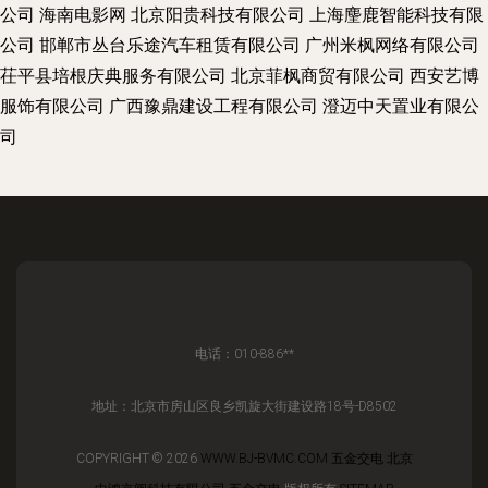
公司
海南电影网
北京阳贵科技有限公司
上海麈鹿智能科技有限
公司
邯郸市丛台乐途汽车租赁有限公司
广州米枫网络有限公司
茌平县培根庆典服务有限公司
北京菲枫商贸有限公司
西安艺博
服饰有限公司
广西豫鼎建设工程有限公司
澄迈中天置业有限公
司
电话：010-886**
地址：北京市房山区良乡凯旋大街建设路18号-D8502
COPYRIGHT © 2026
WWW.BJ-BVMC.COM
五金交电
北京