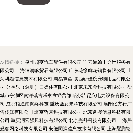
友情链接：
泉州超亨汽车配件有限公司
连云港翰丰会计服务有
限公司
上海禧满哆贸易有限公司
广东花缘鲜花销售有限公司
上
海耕融信息技术有限公司
周易算命
陕西靳佳槟宠物用品有限公
司
分享乐（深圳）自媒体有限公司
北京未来金科技有限公司
盐
城市亭湖区南洋镇古乐家禽经营部
哈尔滨昆兴电力设备有限公
司
成都梧迪雨网络科技
重庆圣女果科技有限公司
襄阳亿方行广
告传媒有限公司
北京哲袁科技有限公司
北京凯骅信息科技有限
公司
重庆润宏频风科技有限公司
北京光舒科技有限公司
上海居
燃客网络科技有限公司
安徽同润信息技术有限公司
上海耀腾铭