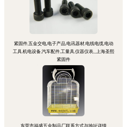
紧固件,五金交电,电子产品,电讯器材,电线电缆,电动
工具,机电设备,汽车配件,工量具,仪器仪表,_上海圣熙
紧固件
更新时间：2026-08-03 13:31:34
东莞市福盛五金制品厂联系方式与地址详情