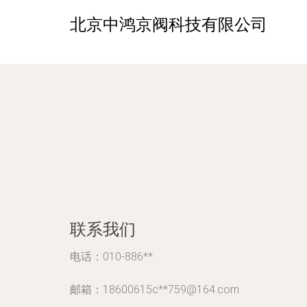
北京中鸿京阀科技有限公司
联系我们
电话：010-886**
邮箱：18600615c**
759@164.com