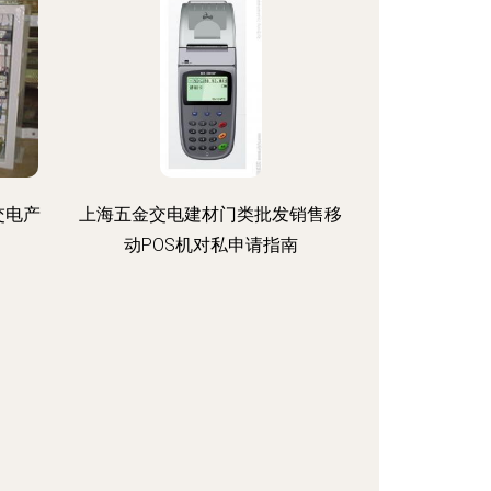
交电产
上海五金交电建材门类批发销售移
动POS机对私申请指南