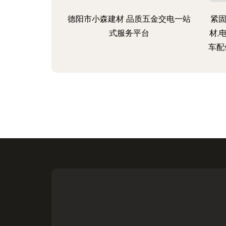
德阳市小森建材 品质五金交电一站
紧固
式服务平台
材,
车配