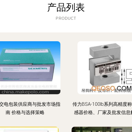
产品列表
PRODUCT
交电包装供应商与批发市场指
传力BSA-100lb系列高精度
南 价格与选择策略
感器价格、厂家及批发信息