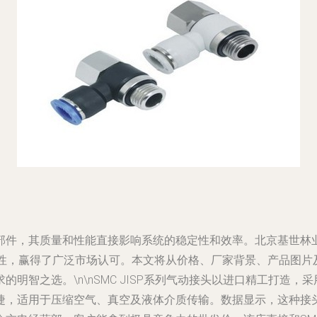
部件，其质量和性能直接影响系统的稳定性和效率。北京基世林业
靠性，赢得了广泛市场认可。本文将从价格、厂家背景、产品图
明智之选。\n\nSMC JISP系列气动接头以进口精工打造
捷，适用于压缩空气、真空及液体介质传输。数据显示，这种接头