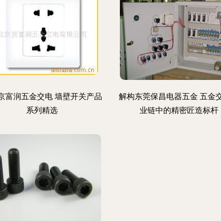
京富润五金交电 墙壁开关产品
解构东莞保昌电器五金 五金
系列精选
业链中的精密匠造标杆