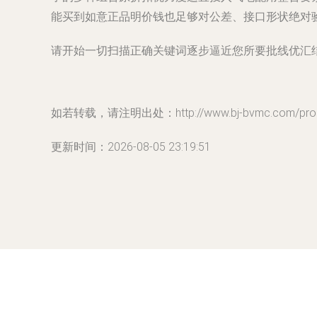
能买到如意正品明价钱也足够对公差、接口形状绝对
请开始一切扫描正确关键词逐步逼近您所要批线优汇
如若转载，请注明出处：http://www.bj-bvmc.com/produ
更新时间：2026-08-05 23:19:51