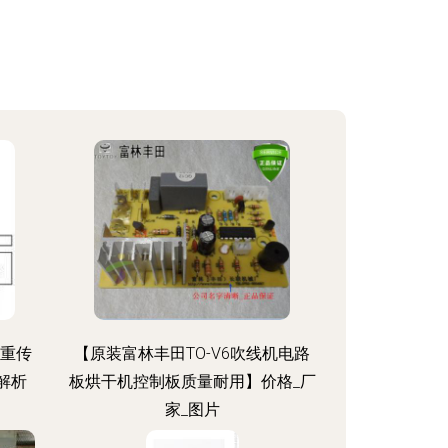
称重传
【原装富林丰田TO-V6吹线机电路
解析
板烘干机控制板质量耐用】价格_厂
家_图片